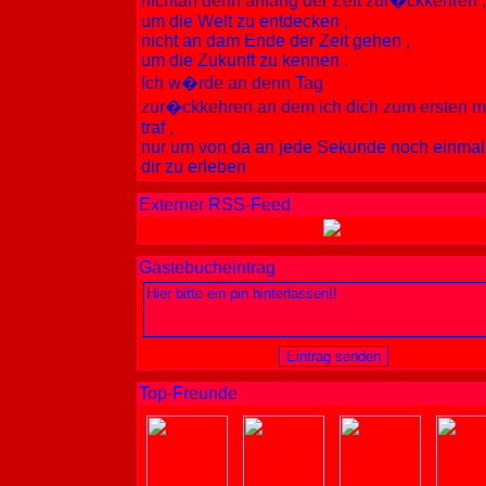
nichtan denn anfang der Zeit zur�ckkehren ,
um die Welt zu entdecken ,
nicht an dam Ende der Zeit gehen ,
um die Zukunft zu kennen .
Ich w�rde an denn Tag
zur�ckkehren an dem ich dich zum ersten m
traf ,
nur um von da an jede Sekunde noch einmal
dir zu erleben
Externer RSS-Feed
Gästebucheintrag
Top-Freunde