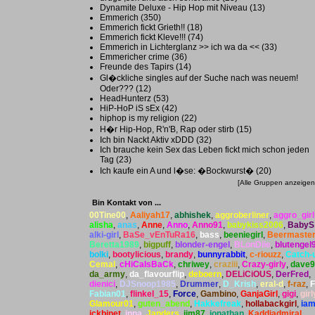
Dynamite Deluxe - Hip Hop mit Niveau (13)
Emmerich (350)
Emmerich fickt Grieth!! (18)
Emmerich fickt Kleve!!! (74)
Emmerich in Lichterglanz >> ich wa da << (33)
Emmericher crime (36)
Freunde des Tapirs (14)
Gl�ckliche singles auf der Suche nach was neuem!
Oder??? (12)
HeadHunterz (53)
HiP-HoP iS sEx (42)
hiphop is my religion (22)
H�r Hip-Hop, R'n'B, Rap oder stirb (15)
Ich bin Nackt Aktiv xDDD (32)
Ich brauche kein Sex das Leben fickt mich schon jeden
Tag (23)
Ich kaufe ein A und l�se: �Bockwurst� (20)
[
Alle Gruppen anzeigen
Bin Kontakt von ...
00Tine00
,
Aaliyah17
,
abhishek
,
aggroberliner
,
aggro_girl
alisha
,
anas
,
Anne
,
Anno
,
Anno91
,
babykiss2006
,
BabyS
alki-girl
,
BaSe_vEnTuRa16
,
bass
,
beeniegirl
,
Beermaste
Beretta1989
,
bigpuff
,
blonder-engel
,
BLonDiie
,
blutengel
bolki
,
bootylicious
,
brandy
,
bunnyrabbit
,
c-riouzz
,
Catch-
Cemal
,
cHiCaIsBaCk
,
chriwey
,
craziii
,
Crazy-girly
,
dave9
da_army
,
da_flavourflip
,
deboern
,
DELiCiOUS
,
DerFred
,
dienici
,
DJSnoop1985
,
Drummer
,
D_Krish
,
eral-d
,
f-raz
,
F
Fabian01
,
flinkel_15
,
Force
,
Gambino
,
GanjaGirl
,
gigi
,
girl
Glamour01
,
guten_abend
,
Hakkefreak
,
hollabackgirl
,
ia
ickbinet
,
inna
,
Janders
,
jim87
,
jonathan
,
Kaddiadmiral
,