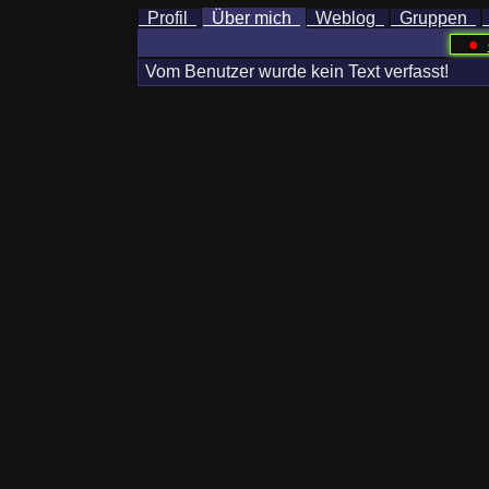
Profil
Über mich
Weblog
Gruppen
●
Vom Benutzer wurde kein Text verfasst!