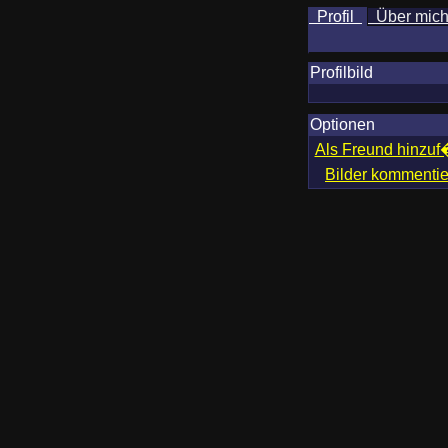
Profil
Über mic
Profilbild
Optionen
Als Freund hinzu
Bilder kommenti