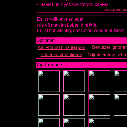
��Blue Eyes Are Very Nice��
[
Alle Gruppen an
Es ist vollkommen egal,
wie oft man im Leben hinf�llt.
Es ist nur wichtig, dass man wieder aufsteht!
Optionen
Benutzer ignorie
Als Freund hinzuf�gen
Bilder kommentieren
G�steeintrag schr
Top-Freunde