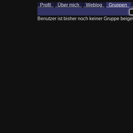
Profil
Über mich
Weblog
Gruppen
Benutzer ist bisher noch keiner Gruppe beiget