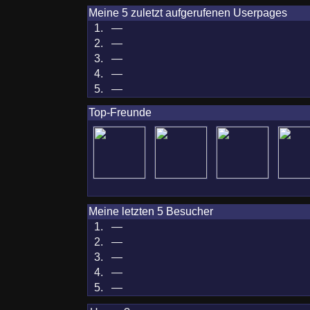
Meine 5 zuletzt aufgerufenen Userpages
1.
—
2.
—
3.
—
4.
—
5.
—
Top-Freunde
Meine letzten 5 Besucher
1.
—
2.
—
3.
—
4.
—
5.
—