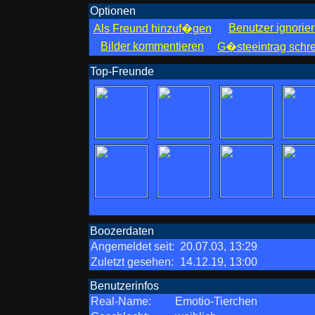
Optionen
Benutzer ignorie
Als Freund hinzuf�gen
Bilder kommentieren
G�steeintrag schr
Top-Freunde
Boozerdaten
Angemeldet seit:
20.07.03, 13:29
Zuletzt gesehen:
14.12.19, 13:00
Benutzerinfos
Real-Name:
Emotio-Tierchen