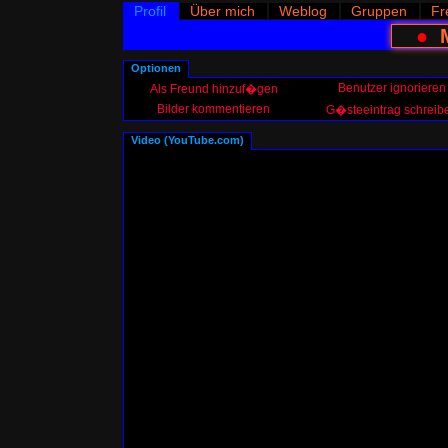
Profil
Über mich
Weblog
Gruppen
Fr
●
Optionen
Benutzer ignorieren
Als Freund hinzuf�gen
Bilder kommentieren
G�steeintrag schreib
Video (YouTube.com)