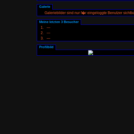
Galerie
Galeriebilder sind nur f�r eingeloggte Benutzer sichtba
Meine letzten 3 Besucher
1.
—
2.
—
3.
—
Profilbild