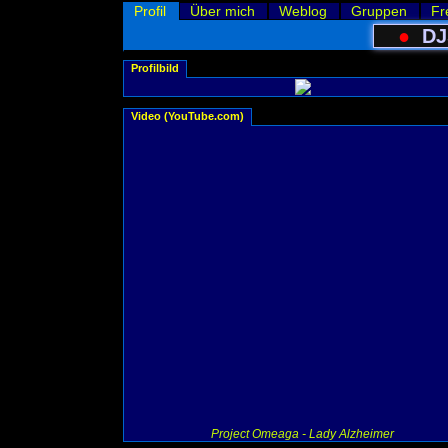
Profil
Über mich
Weblog
Gruppen
Fr
●
DJ
Profilbild
Video (YouTube.com)
Project Omeaga - Lady Alzheimer