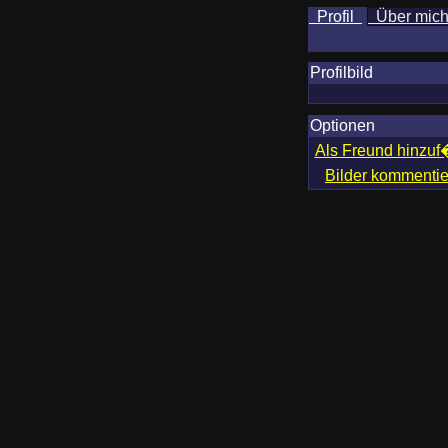
Profil
Über mic
Profilbild
Optionen
Als Freund hinzu
Bilder kommenti