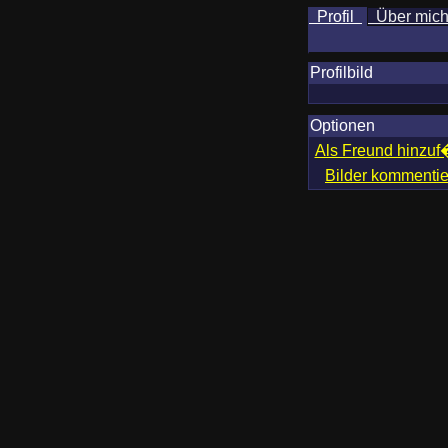
Profil
Über mic
Profilbild
Optionen
Als Freund hinzu
Bilder kommenti