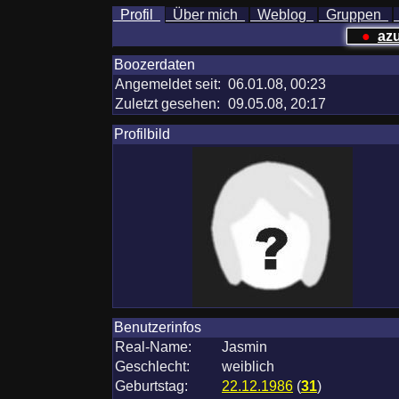
Profil
Über mich
Weblog
Gruppen
●
az
Boozerdaten
Angemeldet seit:
06.01.08, 00:23
Zuletzt gesehen:
09.05.08, 20:17
Profilbild
Benutzerinfos
Real-Name:
Jasmin
Geschlecht:
weiblich
Geburtstag:
22.12.1986
(
31
)