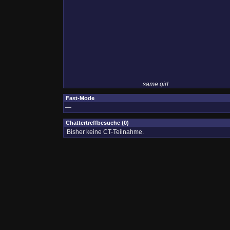
same girl
Fast-Mode
—
Chattertreffbesuche (0)
Bisher keine CT-Teilnahme.