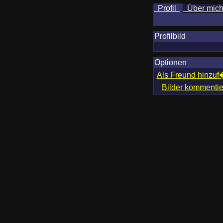
Profil
Über mic
Profilbild
Optionen
Als Freund hinzu
Bilder kommenti