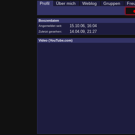
Profil
Über mich
Weblog
Gruppen
Fre
Boozerdaten
15.10.06, 16:04
Angemeldet seit:
14.04.09, 21:27
Zuletzt gesehen:
Video (YouTube.com)