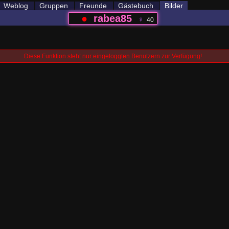
Weblog
Gruppen
Freunde
Gästebuch
Bilder
●
rabea85
♀
40
Diese Funktion steht nur eingeloggten Benutzern zur Verfügung!