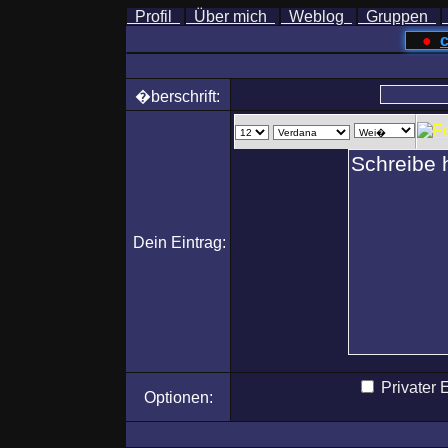
Profil
Über mich
Weblog
Gruppen
●
c
�berschrift:
Dein Eintrag:
Privater 
Optionen: