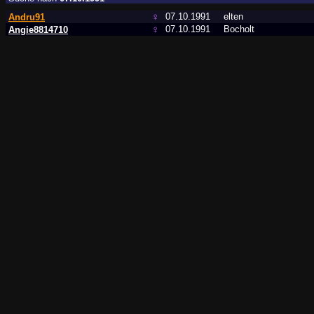
♀
07.10.1991
elten
Andru91
♀
07.10.1991
Bocholt
Angie8814710