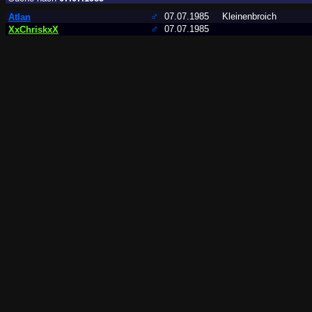
♂
07.07.1985
Kleinenbroich
Atlan
♂
07.07.1985
XxChriskxX