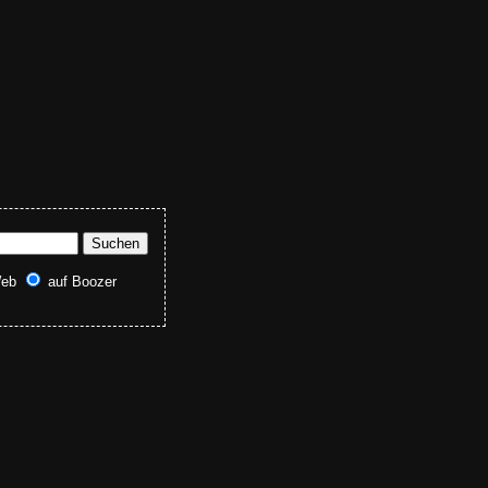
Web
auf Boozer