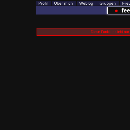
Profil
Über mich
Weblog
Gruppen
Fre
●
fee
Diese Funktion steht nur