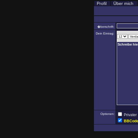
Profil
Über mich
�berschrift:
Dein Eintrag:
Optionen:
Privater
BBCod